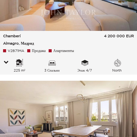
Chamberí
4 200 000
EUR
Almagro, Мадрид
V2871MA
Продажа
Апартаменты
225 m²
3 Спальни
Этаж 4/7
North