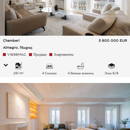
Chamberí
5 800 000
EUR
Almagro, Мадрид
V1698MAC
Продажа
Апартаменты
261 m²
4 Спальни
4 Ванные комнаты
Этаж 6/8