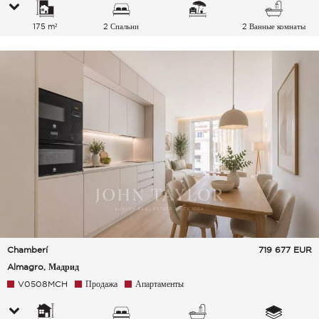
175 m²
2 Спальни
2 Ванные комнаты
Chamberí
719 677
EUR
Almagro, Мадрид
V0508MCH
Продажа
Апартаменты