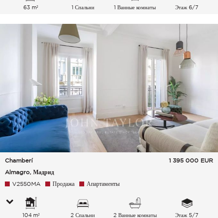
63 m²
1 Спальни
1 Ванные комнаты
Этаж 6/7
Chamberí
1 395 000
EUR
Almagro, Мадрид
V2550MA
Продажа
Апартаменты
104 m²
2 Спальни
2 Ванные комнаты
Этаж 5/7