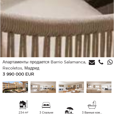
Апартаменты продается Barrio Salamanca,
Recoletos, Мадрид
3 990 000
EUR
234 m²
3 Спальни
3 Ванные комнаты