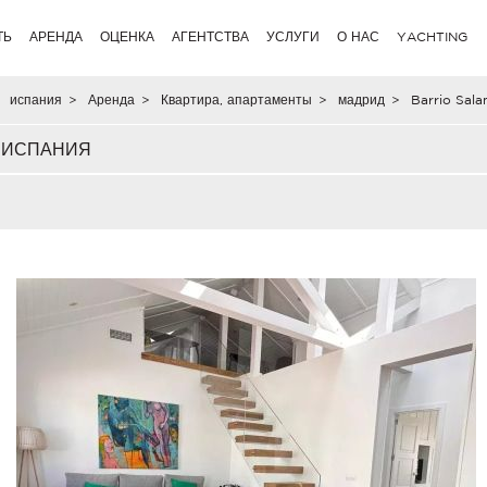
ТЬ
АРЕНДА
ОЦЕНКА
АГЕНТСТВА
УСЛУГИ
О НАС
YACHTING
испания
>
Аренда
>
Квартира, апартаменты
>
мадрид
>
Barrio Sal
, ИСПАНИЯ