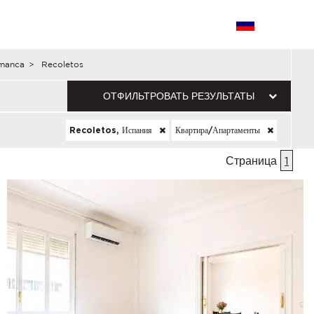
amanca
>
Recoletos
ОТФИЛЬТРОВАТЬ РЕЗУЛЬТАТЫ
Recoletos, Испания
Квартира/апартаменты
Страница
1