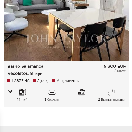
Barrio Salamanca
5 300
EUR
/ Месяц
Recoletos, Мадрид
L2877MA
Аренда
Апартаменты
144 m²
3 Спальни
2 Ванные комнаты