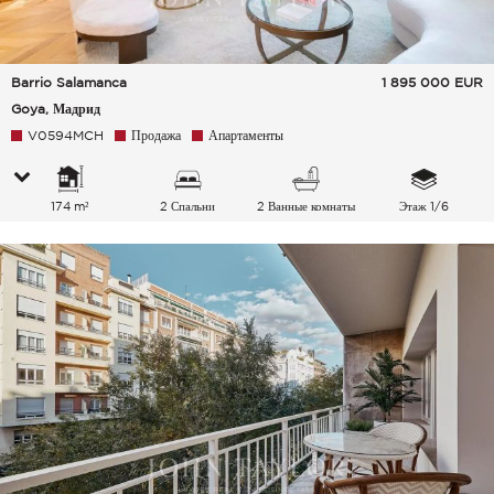
Barrio Salamanca
1 895 000
EUR
Goya, Мадрид
V0594MCH
Продажа
Апартаменты
174 m²
2 Спальни
2 Ванные комнаты
Этаж 1/6