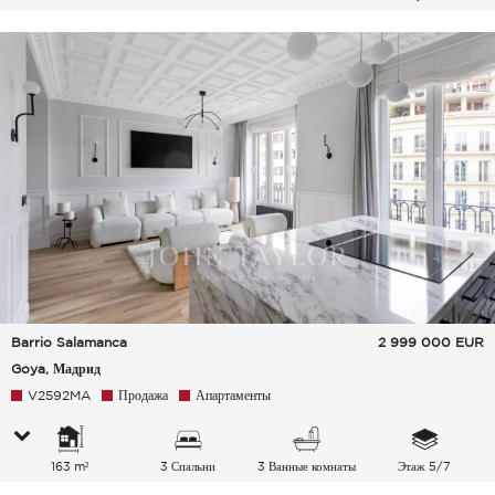
Barrio Salamanca
2 999 000
EUR
Goya, Мадрид
V2592MA
Продажа
Апартаменты
163 m²
3 Спальни
3 Ванные комнаты
Этаж 5/7