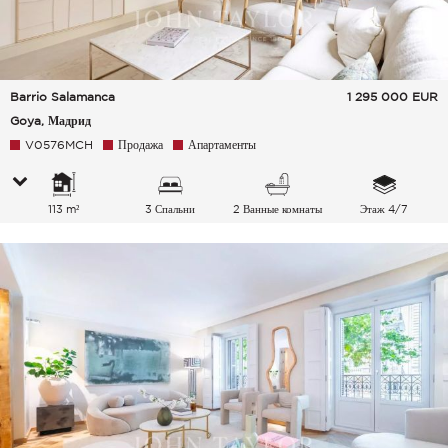
Barrio Salamanca
1 295 000
EUR
Goya, Мадрид
V0576MCH
Продажа
Апартаменты
113 m²
3 Спальни
2 Ванные комнаты
Этаж 4/7