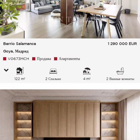
Barrio Salamanca
1 290 000
EUR
Goya, Мадрид
V0673MCH
Продажа
Апартаменты
122 m²
2 Спальни
4 m²
2 Ванные комнаты