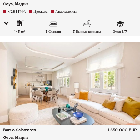
Goya, Мадрид
V2833MA
Продажа
Апартаменты
145 m²
3 Спальни
3 Ванные комнаты
Этаж 1/7
Barrio Salamanca
1 650 000
EUR
Goya, Мадрид