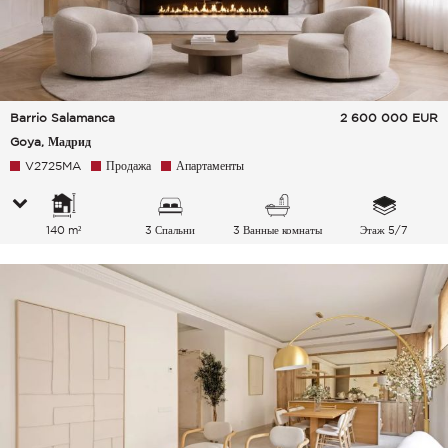
Barrio Salamanca
2 600 000
EUR
Goya, Мадрид
V2725MA
Продажа
Апартаменты
140 m²
3 Спальни
3 Ванные комнаты
Этаж 5/7