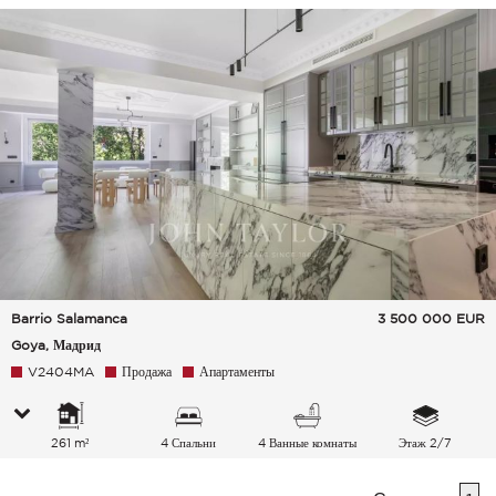
Barrio Salamanca
3 500 000
EUR
Goya, Мадрид
V2404MA
Продажа
Апартаменты
261 m²
4 Спальни
4 Ванные комнаты
Этаж 2/7