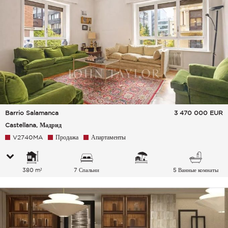
Barrio Salamanca
3 470 000
EUR
Castellana, Мадрид
V2740MA
Продажа
Апартаменты
380 m²
7 Спальни
5 Ванные комнаты