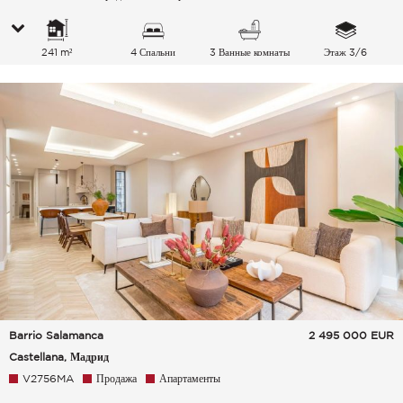
241 m²
4 Спальни
3 Ванные комнаты
Этаж 3/6
Barrio Salamanca
2 495 000
EUR
Castellana, Мадрид
V2756MA
Продажа
Апартаменты