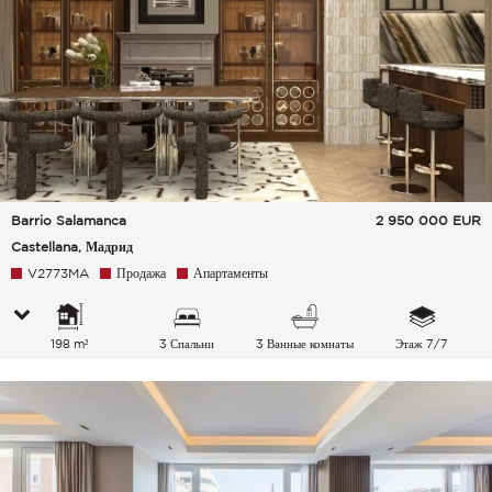
Barrio Salamanca
2 950 000
EUR
Castellana, Мадрид
V2773MA
Продажа
Апартаменты
198 m²
3 Спальни
3 Ванные комнаты
Этаж 7/7