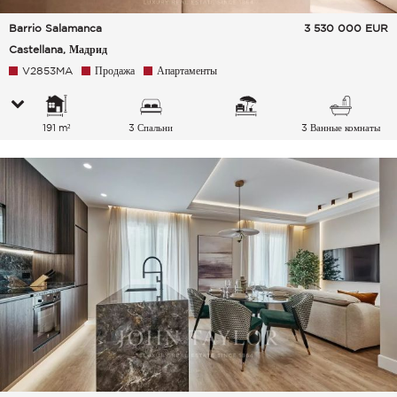
Barrio Salamanca
3 530 000
EUR
Castellana, Мадрид
V2853MA
Продажа
Апартаменты
191 m²
3 Спальни
3 Ванные комнаты