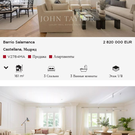
Barrio Salamanca
2 820 000
EUR
Castellana, Мадрид
V2784MA
Продажа
Апартаменты
161 m²
3 Спальни
3 Ванные комнаты
Этаж 1/8