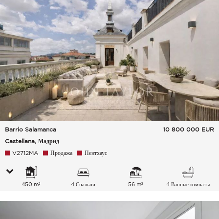
Barrio Salamanca
10 800 000
EUR
Castellana, Мадрид
V2712MA
Продажа
Пентхаус
450 m²
4 Спальни
56 m²
4 Ванные комнаты