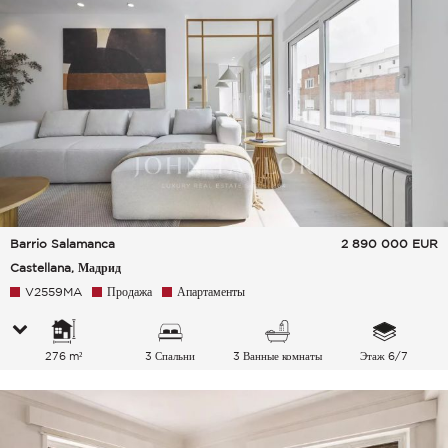
Barrio Salamanca
2 890 000
EUR
Castellana, Мадрид
V2559MA
Продажа
Апартаменты
276 m²
3 Спальни
3 Ванные комнаты
Этаж 6/7