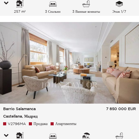
257 m²
3 Спальни
3 Ванные комнаты
Этаж 1/7
Barrio Salamanca
7 850 000
EUR
Castellana, Мадрид
V2796MA
Продажа
Апартаменты