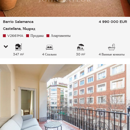
Barrio Salamanca
4 990 000
EUR
Castellana, Мадрид
V2661MA
Продажа
Апартаменты
347 m²
4 Спальни
30 m²
4 Ванные комнаты