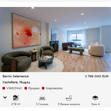
Barrio Salamanca
2 799 000
EUR
Castellana, Мадрид
V1682MAC
Продажа
Апартаменты
278 m²
3 Спальни
3 Ванные комнаты
Этаж 4