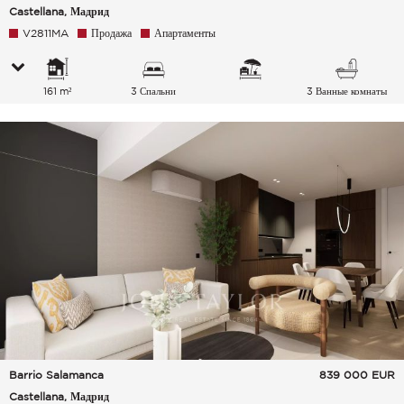
Castellana, Мадрид
V2811MA
Продажа
Апартаменты
161 m²
3 Спальни
3 Ванные комнаты
Barrio Salamanca
839 000
EUR
Castellana, Мадрид