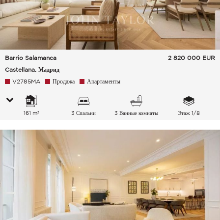
Barrio Salamanca
2 820 000
EUR
Castellana, Мадрид
V2785MA
Продажа
Апартаменты
161 m²
3 Спальни
3 Ванные комнаты
Этаж 1/8