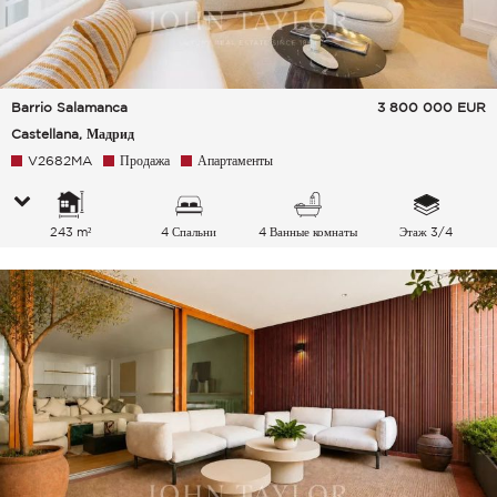
Barrio Salamanca
3 800 000
EUR
Castellana, Мадрид
V2682MA
Продажа
Апартаменты
243 m²
4 Спальни
4 Ванные комнаты
Этаж 3/4