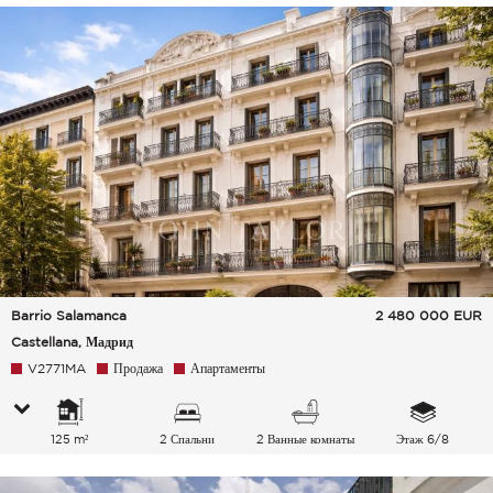
Barrio Salamanca
2 480 000
EUR
Castellana, Мадрид
V2771MA
Продажа
Апартаменты
125 m²
2 Спальни
2 Ванные комнаты
Этаж 6/8