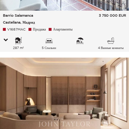
Barrio Salamanca
3 750 000
EUR
Castellana, Мадрид
V1687MAC
Продажа
Апартаменты
287 m²
5 Спальни
4 Ванные комнаты