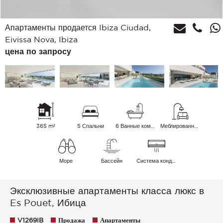
Апартаменты продается Ibiza Ciudad,
Eivissa Nova, Ibiza
цена по запросу
365 m²
5 Спальни
6 Ванные комнаты
Меблированный
Море
Бассейн
Cистема кондиционирования воздуха
Эксклюзивные апартаменты класса люкс в
Es Pouet, Ибица
V1269IB
Продажа
Апартаменты