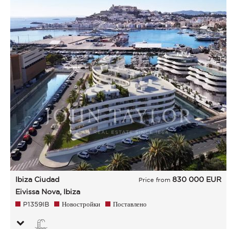
Ibiza Ciudad
830 000
EUR
Price from
Eivissa Nova, Ibiza
P1359IB
Новостройки
Поставлено