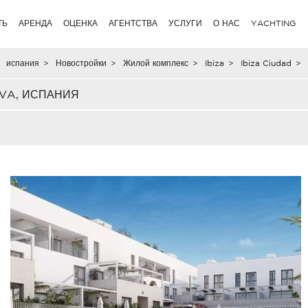
ТЬ
АРЕНДА
ОЦЕНКА
АГЕНТСТВА
УСЛУГИ
О НАС
YACHTING
испания
>
Новостройки
>
Жилой комплекс
>
Ibiza
>
Ibiza Ciudad
>
OVA, ИСПАНИЯ