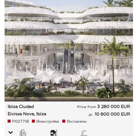
Ibiza Ciudad
3 280 000
EUR
Price from
Eivissa Nova, Ibiza
10 800 000 EUR
до
P0277IB
Новостройки
Поставлено