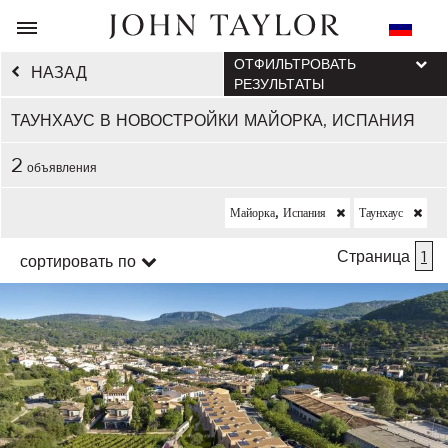
ОТФИЛЬТРОВАТЬ
НАЗАД
РЕЗУЛЬТАТЫ
ТАУНХАУС В НОВОСТРОЙКИ МАЙОРКА, ИСПАНИЯ
2
объявления
Майорка, Испания
Таунхаус
Страница
1
сортировать по