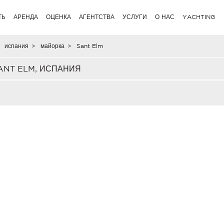
ТЬ
АРЕНДА
ОЦЕНКА
АГЕНТСТВА
УСЛУГИ
О НАС
YACHTING
испания
>
майорка
>
Sant Elm
ANT ELM, ИСПАНИЯ