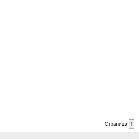
Страница
1