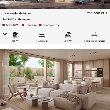
Пальма-Де-Майорка
788 000
EUR
Avenidas, Майорка
V1856PM
Продажа
Апартаменты
81 m²
1 Спальни
24 m²
1 Ванные комнаты