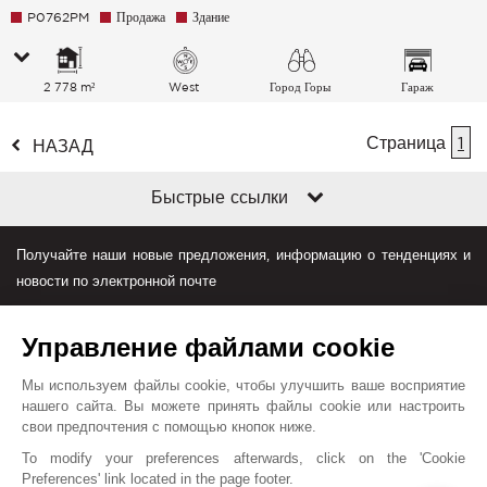
P0762PM
Продажа
Здание
2 778 m²
West
Город Горы
Гараж
Страница
1
НАЗАД
Быстрые ссылки
Получайте наши новые предложения, информацию о тенденциях и
новости по электронной почте
Управление файлами cookie
Мы используем файлы cookie, чтобы улучшить ваше восприятие
нашего сайта. Вы можете принять файлы cookie или настроить
свои предпочтения с помощью кнопок ниже.
Джон Тейлор в мире
To modify your preferences afterwards, click on the 'Cookie
Preferences' link located in the page footer.