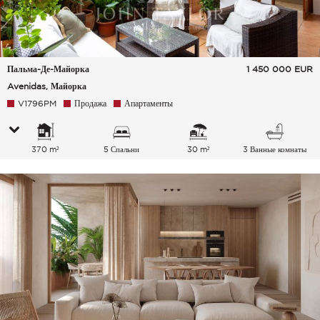
Пальма-Де-Майорка
1 450 000
EUR
Avenidas, Майорка
V1796PM
Продажа
Апартаменты
370 m²
5 Спальни
30 m²
3 Ванные комнаты