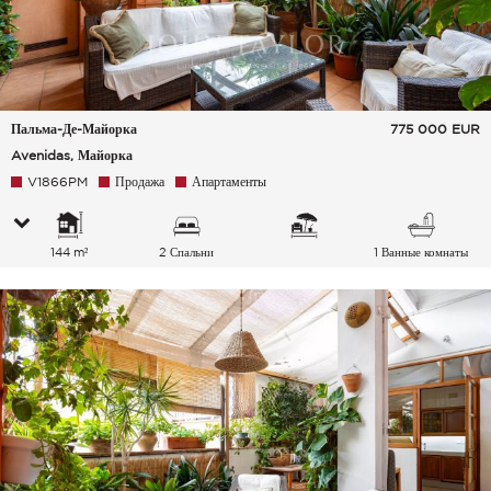
Пальма-Де-Майорка
775 000
EUR
Avenidas, Майорка
V1866PM
Продажа
Апартаменты
144 m²
2 Спальни
1 Ванные комнаты