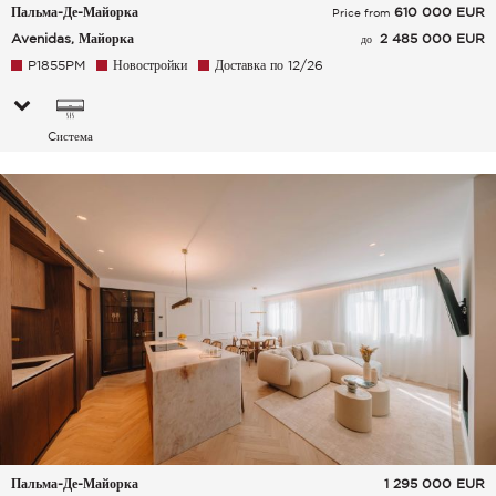
Пальма-Де-Майорка
610 000
EUR
Price from
Avenidas, Майорка
2 485 000 EUR
до
P1855PM
Новостройки
Доставка по 12/26
Cистема
кондиционирования
воздуха
Пальма-Де-Майорка
1 295 000
EUR