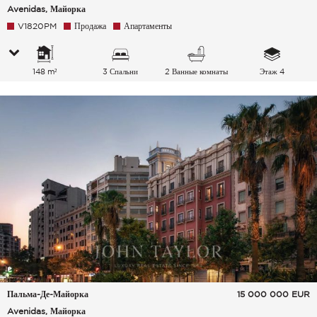
Avenidas, Майорка
V1820PM
Продажа
Апартаменты
148 m²
3 Спальни
2 Ванные комнаты
Этаж 4
Пальма-Де-Майорка
15 000 000
EUR
Avenidas, Майорка