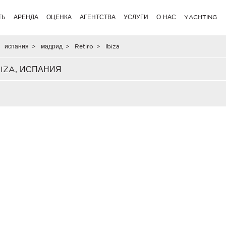
ТЬ
АРЕНДА
ОЦЕНКА
АГЕНТСТВА
УСЛУГИ
О НАС
YACHTING
испания
>
мадрид
>
Retiro
>
Ibiza
IZA, ИСПАНИЯ