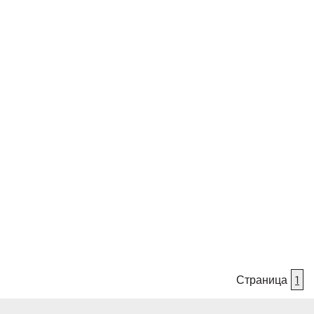
Страница
1