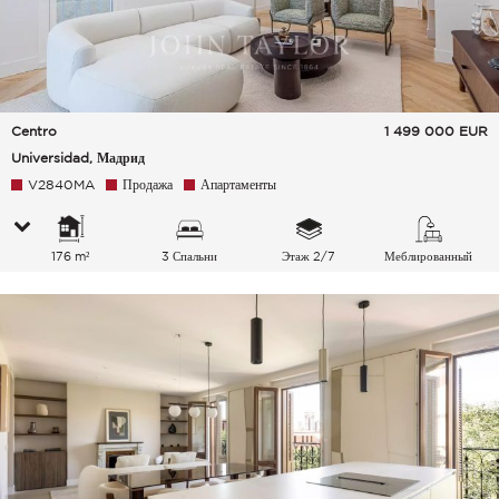
Centro
1 499 000
EUR
Universidad, Мадрид
V2840MA
Продажа
Апартаменты
176 m²
3 Спальни
Этаж 2/7
Меблированный