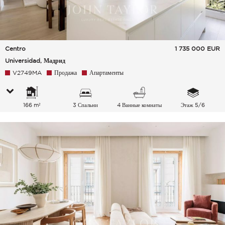
Centro
1 735 000
EUR
Universidad, Мадрид
V2749MA
Продажа
Апартаменты
166 m²
3 Спальни
4 Ванные комнаты
Этаж 5/6