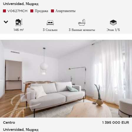
Universidad, Мадрид
V0627MCH
Продажа
Апартаменты
146 m²
3 Спальни
3 Ванные комнаты
Этаж 1/5
Centro
1 395 000
EUR
Universidad, Мадрид