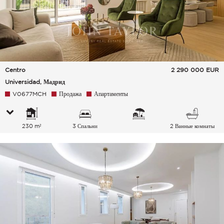
Centro
2 290 000
EUR
Universidad, Мадрид
V0677MCH
Продажа
Апартаменты
230 m²
3 Спальни
2 Ванные комнаты