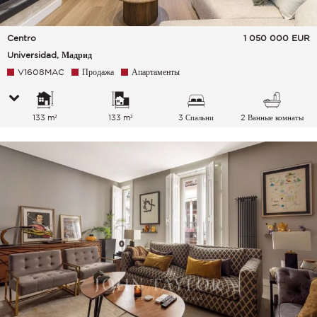
Centro
1 050 000
EUR
Universidad, Мадрид
V1608MAC
Продажа
Апартаменты
133 m²
133 m²
3 Спальни
2 Ванные комнаты