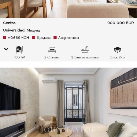
Centro
900 000
EUR
Universidad, Мадрид
V0669MCH
Продажа
Апартаменты
103 m²
2 Спальни
2 Ванные комнаты
Этаж 2/5