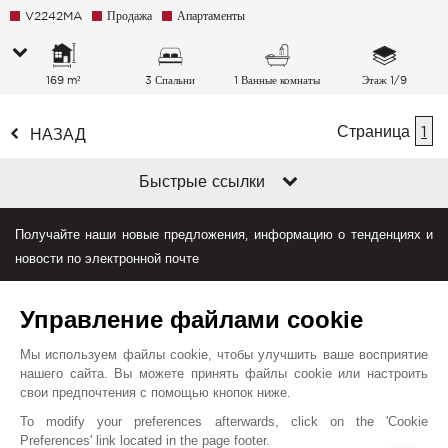
V2242MA
Продажа
Апартаменты
169 m²
3 Спальни
1 Ванные комнаты
Этаж 1/9
Страница
1
НАЗАД
Быстрые ссылки
Получайте наши новые предложения, информацию о тенденциях и
новости по электронной почте
Управление файлами cookie
Мы используем файлы cookie, чтобы улучшить ваше восприятие
нашего сайта. Вы можете принять файлы cookie или настроить
свои предпочтения с помощью кнопок ниже.
Джон Тейлор в мире
To modify your preferences afterwards, click on the 'Cookie
Preferences' link located in the page footer.