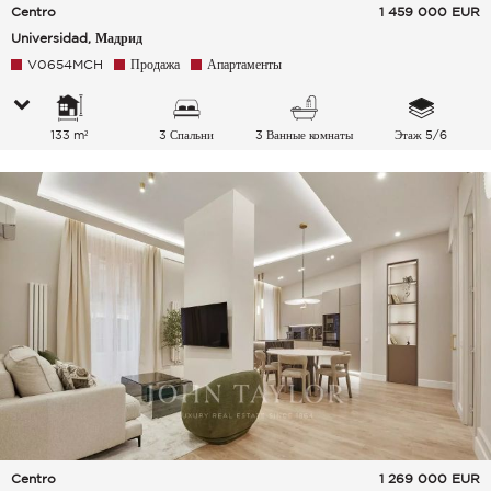
Centro
1 459 000
EUR
Universidad, Мадрид
V0654MCH
Продажа
Апартаменты
133 m²
3 Спальни
3 Ванные комнаты
Этаж 5/6
Centro
1 269 000
EUR