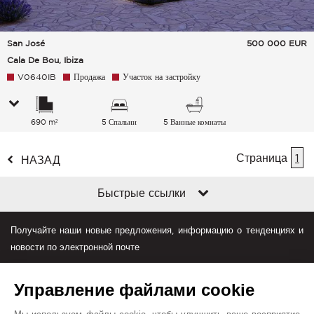
San José
500 000
EUR
Cala De Bou, Ibiza
V0640IB
Продажа
Участок на застройку
690 m²
5 Спальни
5 Ванные комнаты
Страница
1
НАЗАД
Быстрые ссылки
Получайте наши новые предложения, информацию о тенденциях и
новости по электронной почте
Управление файлами cookie