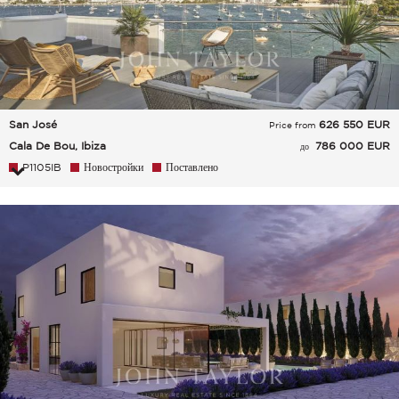
San José
626 550
EUR
Price from
Cala De Bou, Ibiza
786 000 EUR
до
P1105IB
Новостройки
Поставлено