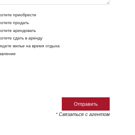
хотите приобрести
хотите продать
хотите арендовать
хотите сдать в аренду
ищете жилье на время отдыха
авление
* Связаться с агентом