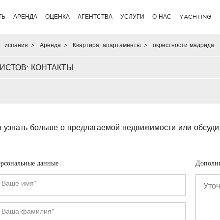
ТЬ
АРЕНДА
ОЦЕНКА
АГЕНТСТВА
УСЛУГИ
О НАС
YACHTING
испания
>
Аренда
>
Квартира, апартаменты
>
окрестности мадрида
ИСТОВ: КОНТАКТЫ
 узнать больше о предлагаемой недвижимости или обсуди
рсональные данные
Дополн