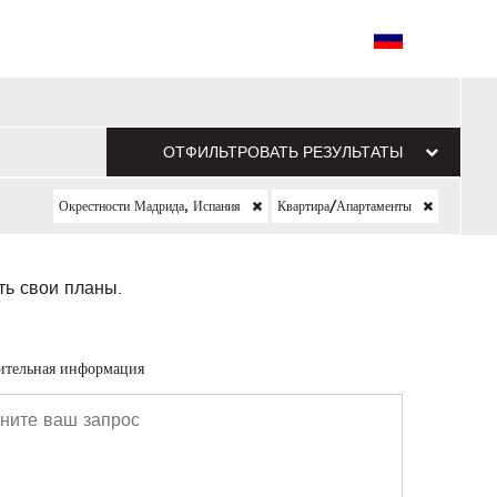
ОТФИЛЬТРОВАТЬ РЕЗУЛЬТАТЫ
Окрестности Мадрида, Испания
Квартира/апартаменты
ть свои планы.
ительная информация