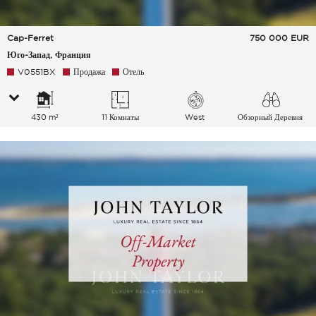
Cap-Ferret
750 000
EUR
Юго-Запад, Франция
V0551BX
Продажа
Отель
430 m²
11 Комнаты
West
Обзорный Деревня