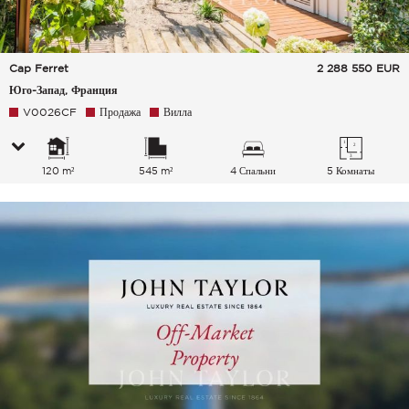
Cap Ferret
2 288 550
EUR
Юго-Запад, Франция
V0026CF
Продажа
Вилла
120 m²
545 m²
4 Спальни
5 Комнаты