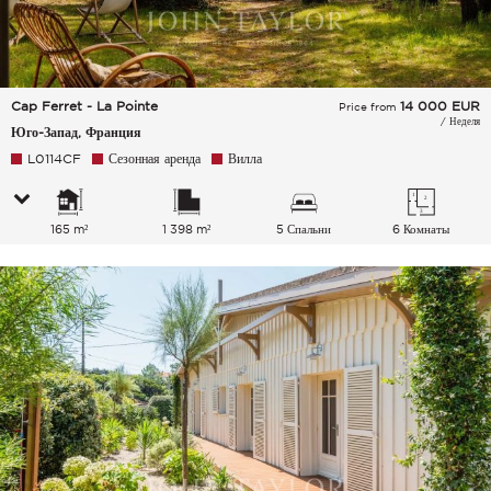
Cap Ferret - La Pointe
14 000
EUR
Price from
/ Неделя
Юго-Запад, Франция
L0114CF
Сезонная аренда
Вилла
165 m²
1 398 m²
5 Спальни
6 Комнаты