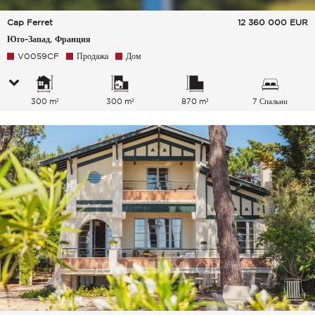
Cap Ferret
12 360 000
EUR
Юго-Запад, Франция
V0059CF
Продажа
Дом
300 m²
300 m²
870 m²
7 Спальни