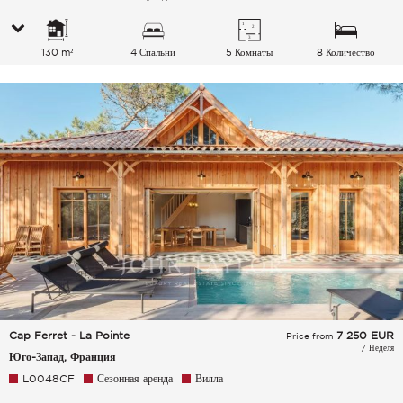
130 m²
4 Спальни
5 Комнаты
8 Количество
спальных мест
Cap Ferret - La Pointe
7 250
EUR
Price from
/ Неделя
Юго-Запад, Франция
L0048CF
Сезонная аренда
Вилла