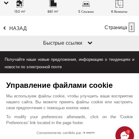
150 m²
881 m²
5 Спальни
6 Комнаты
Страница
1
НАЗАД
Быстрые ссылки
Получайте наши новые предложения, информацию о тенденциях и
новости по электронной почте
Управление файлами cookie
Мы используем файлы cookie, чтобы улучшить ваше восприятие
нашего сайта. Вы можете принять файлы cookie или настроить
свои предпочтения с помощью кнопок ниже.
Джон Тейлор в мире
To modify your preferences afterwards, click on the 'Cookie
Preferences' link located in the page footer.
Условия пользования
План сайта
Контакты
1
Consentements certifiés par
© John Taylor 2025. Все права защищены.