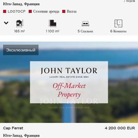
/ Неделя
Юго-Запад, Франция
L0070CF
Сезонная аренда
Вилла
165 m²
1 100 m²
5 Спальни
6 Комнаты
Эксклюзивный
Cap Ferret
4 200 000
EUR
Юго-Запад, Франция