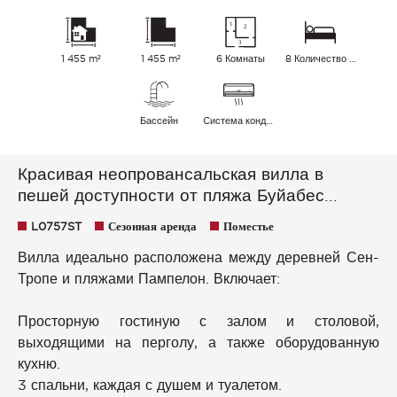
1 455 m²
1 455 m²
6 Комнаты
8 Количество спальных мест
Бассейн
Cистема кондиционирования воздуха
Красивая неопровансальская вилла в
пешей доступности от пляжа Буйабес...
L0757ST
Сезонная аренда
Поместье
Вилла идеально расположена между деревней Сен-
Тропе и пляжами Пампелон. Включает:
Просторную гостиную с залом и столовой,
выходящими на перголу, а также оборудованную
кухню.
3 спальни, каждая с душем и туалетом.