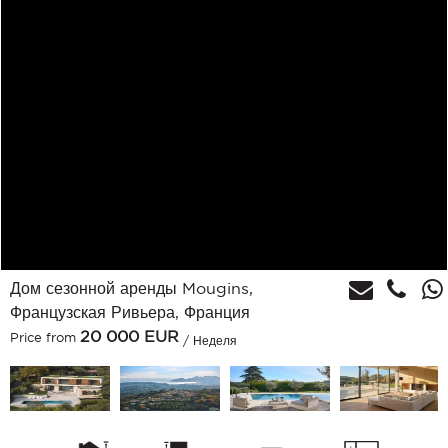
Дом сезонной аренды Mougins,
Французская Ривьера, Франция
20 000
EUR
Price from
/ Неделя