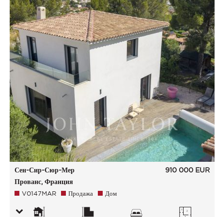
Сен-Сир-Сюр-Мер
910 000
EUR
Прованс, Франция
V0147MAR
Продажа
Дом