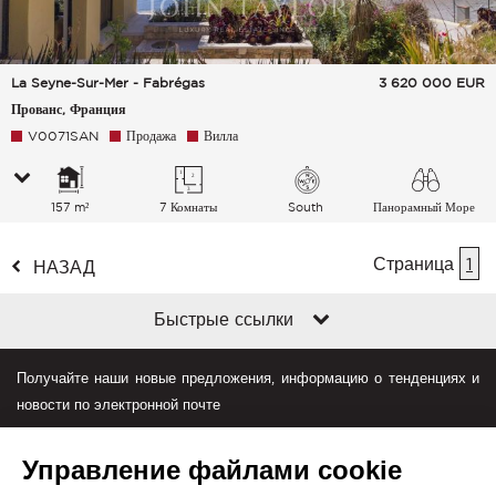
La Seyne-Sur-Mer - Fabrégas
3 620 000
EUR
Прованс, Франция
V0071SAN
Продажа
Вилла
157 m²
7 Комнаты
South
Панорамный Море
Страница
1
НАЗАД
Быстрые ссылки
Получайте наши новые предложения, информацию о тенденциях и
новости по электронной почте
Управление файлами cookie