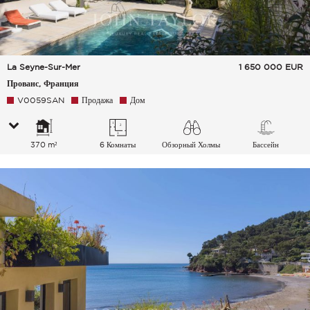
La Seyne-Sur-Mer
1 650 000
EUR
Прованс, Франция
V0059SAN
Продажа
Дом
370 m²
6 Комнаты
Обзорный Холмы
Бассейн