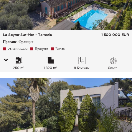
La Seyne-Sur-Mer - Tamaris
1 500 000
EUR
Прованс, Франция
V0056SAN
Продажа
Вилла
250 m²
1 820 m²
9 Комнаты
South