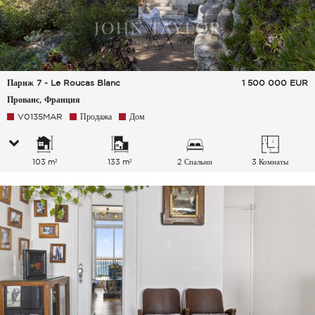
Париж 7 - Le Roucas Blanc
1 500 000
EUR
Прованс, Франция
V0135MAR
Продажа
Дом
103 m²
133 m²
2 Спальни
3 Комнаты