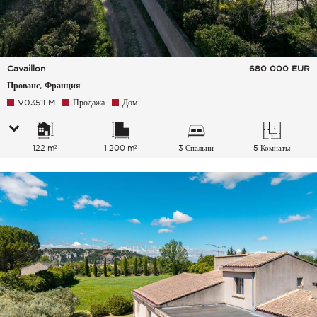
Cavaillon
680 000
EUR
Прованс, Франция
V0351LM
Продажа
Дом
122 m²
1 200 m²
3 Спальни
5 Комнаты