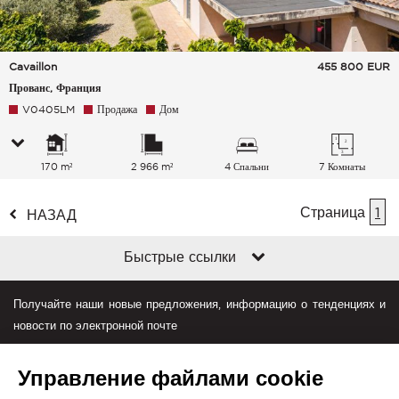
Cavaillon
455 800
EUR
Прованс, Франция
V0405LM
Продажа
Дом
170 m²
2 966 m²
4 Спальни
7 Комнаты
Страница
1
НАЗАД
Быстрые ссылки
Получайте наши новые предложения, информацию о тенденциях и
новости по электронной почте
Управление файлами cookie