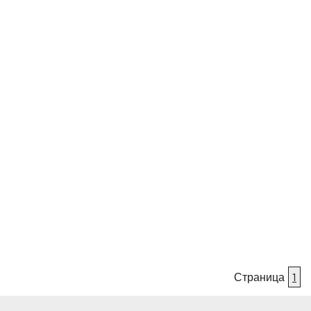
Страница
1