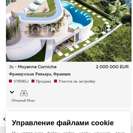
Эз - Moyenne Corniche
2 000 000
EUR
Французская Ривьера, Франция
V1918SJ
Продажа
Участок на застройку
Обзорный Море
НАЗАД
Управление файлами cookie