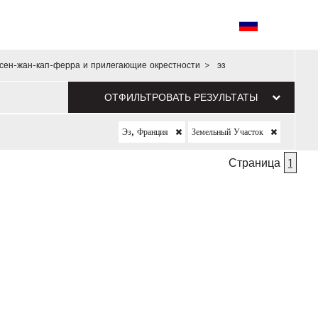
сен-жан-кап-ферра и прилегающие окрестности
>
эз
ОТФИЛЬТРОВАТЬ РЕЗУЛЬТАТЫ
Эз, Франция
Земельный Участок
Страница
1