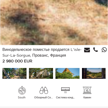
Винодельческое поместье продается L'isle-
Sur-La-Sorgue, Прованс, Франция
2 980 000
EUR
South
Обзорный Сельская местность
Cистема кондиционирования воздуха
Камин