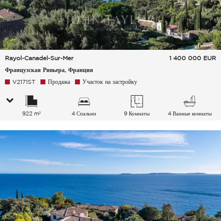
Rayol-Canadel-Sur-Mer
1 400 000
EUR
Французская Ривьера, Франция
V2171ST
Продажа
Участок на застройку
922 m²
4 Спальни
9 Комнаты
4 Ванные комнаты