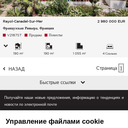
Rayol-Canadel-Sur-Mer
2 980 000
EUR
Французская Ривьера, Франция
V2187ST
Продажа
Поместье
190 m²
190 m²
1 055 m²
4 Спальни
Страница
1
НАЗАД
Быстрые ссылки
Получайте наши новые предложения, информацию о тенденциях и
новости по электронной почте
Управление файлами cookie