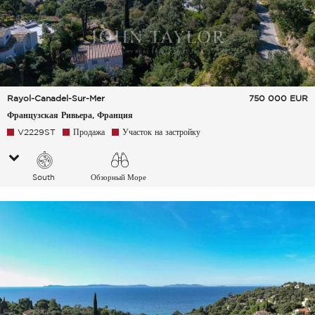
Rayol-Canadel-Sur-Mer
750 000
EUR
Французская Ривьера, Франция
V2229ST
Продажа
Участок на застройку
South
Обзорный Море