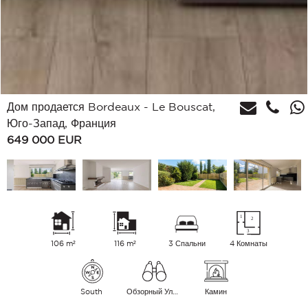
Дом продается Bordeaux - Le Bouscat,
Юго-Запад, Франция
649 000
EUR
106 m²
116 m²
3 Спальни
4 Комнаты
South
Обзорный Улица
Камин