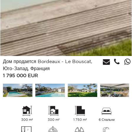
Дом продается Bordeaux - Le Bouscat,
Юго-Запад, Франция
1 795 000
EUR
300 m²
300 m²
1 750 m²
6 Спальни