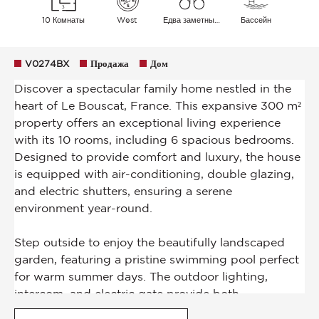
10 Комнаты
West
Едва заметный Сад
Бассейн
V0274BX
Продажа
Дом