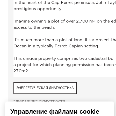
ЭНЕРГЕТИЧЕСКАЯ ДИАГНОСТИКА
БЛИЖАЙШИЕ ОКРЕСТНОСТИ
Управление файлами cookie
Пляж