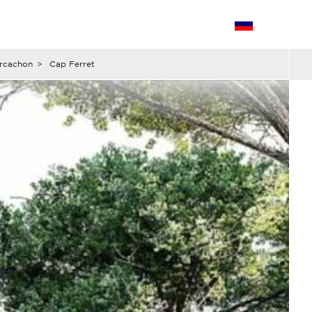
Arcachon
>
Cap Ferret