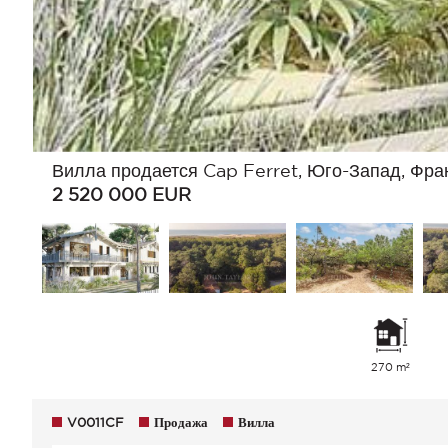
Вилла продается Cap Ferret, Юго-Запад, Фра
2 520 000
EUR
270 m²
V0011CF
Продажа
Вилла