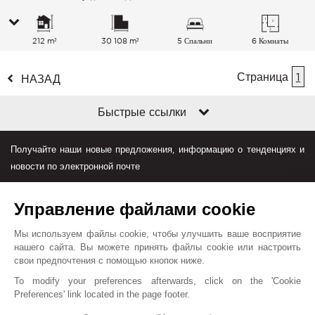
212 m²
30 108 m²
5 Спальни
6 Комнаты
Страница
1
НАЗАД
Быстрые ссылки
Получайте наши новые предложения, информацию о тенденциях и
новости по электронной почте
Управление файлами cookie
Мы используем файлы cookie, чтобы улучшить ваше восприятие
нашего сайта. Вы можете принять файлы cookie или настроить
свои предпочтения с помощью кнопок ниже.
Джон Тейлор в мире
To modify your preferences afterwards, click on the 'Cookie
Preferences' link located in the page footer.
Условия пользования
План сайта
Контакты