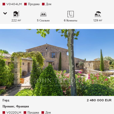
V0404LM
Продажа
Дом
222 m²
5 Спальни
6 Комнаты
129 m²
Горд
2 480 000
EUR
Прованс, Франция
V0220LM
Продажа
Дом