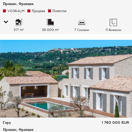
Прованс, Франция
V0364LM
Продажа
Поместье
317 m²
36 000 m²
7 Спальни
11 Комнаты
Горд
1 760 000
EUR
Прованс, Франция