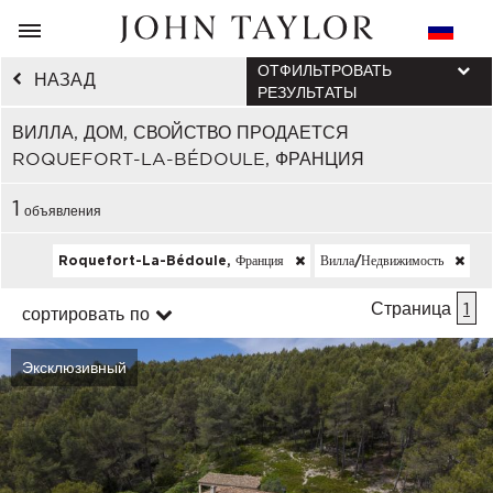
ОТФИЛЬТРОВАТЬ
НАЗАД
РЕЗУЛЬТАТЫ
ВИЛЛА, ДОМ, СВОЙСТВО ПРОДАЕТСЯ
ROQUEFORT-LA-BÉDOULE, ФРАНЦИЯ
1
объявления
Roquefort-La-Bédoule, Франция
Вилла/недвижимость
Страница
1
сортировать по
Эксклюзивный