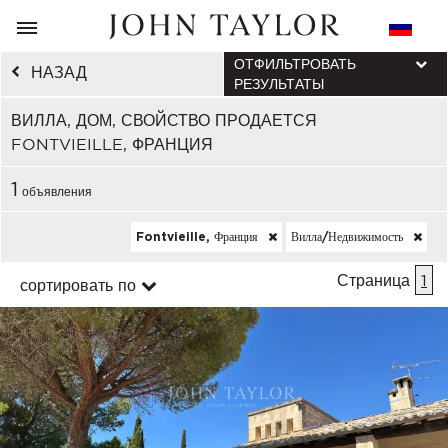
ОТФИЛЬТРОВАТЬ
НАЗАД
РЕЗУЛЬТАТЫ
ВИЛЛА, ДОМ, СВОЙСТВО ПРОДАЕТСЯ
FONTVIEILLE, ФРАНЦИЯ
1
объявления
Fontvieille, Франция
Вилла/недвижимость
Страница
1
сортировать по