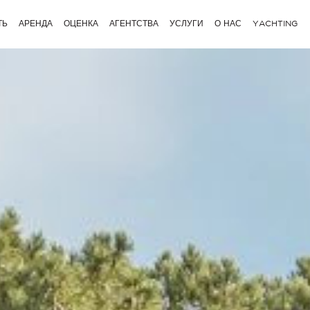
ТЬ
АРЕНДА
ОЦЕНКА
АГЕНТСТВА
УСЛУГИ
О НАС
YACHTING