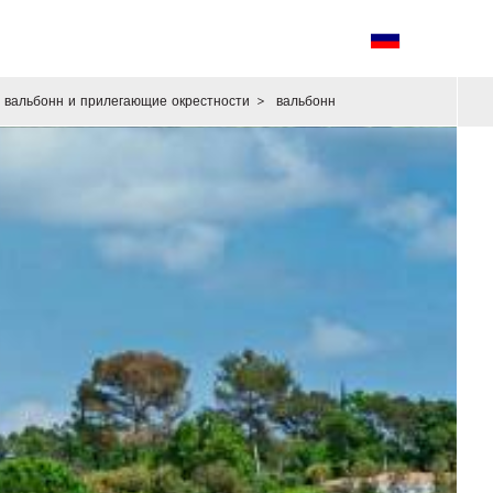
вальбонн и прилегающие окрестности
>
вальбонн