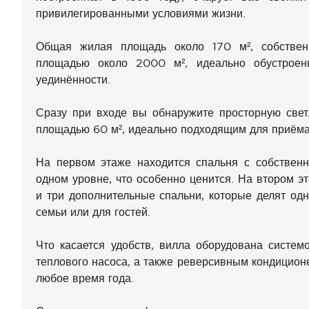
привилегированными условиями жизни.
Общая жилая площадь около 170 м², собствен
площадью около 2000 м², идеально обустроен
уединённости.
Сразу при входе вы обнаружите просторную свет
площадью 60 м², идеально подходящим для приёма
На первом этаже находится спальня с собствен
одном уровне, что особенно ценится. На втором э
и три дополнительные спальни, которые делят од
семьи или для гостей.
Что касается удобств, вилла оборудована систе
теплового насоса, а также реверсивным кондицион
любое время года.