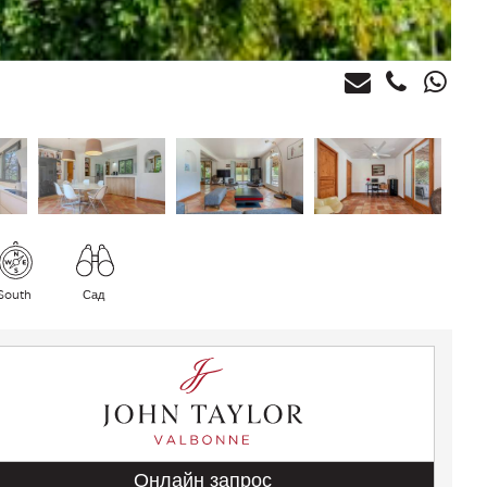
South
Сад
Онлайн запрос