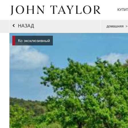
КУПИ
НАЗАД
домашняя
>
Ко эксклюзивный