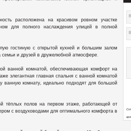
ность расположена на красивом ровном участке
ном для полного наслаждения улицей в полной
лую гостиную с открытой кухней и большим залом
 семьи и друзей в дружелюбной атмосфере.
ной ванной комнатой, обеспечивающая комфорт на
таже элегантная главная спальня с ванной комнатой
ну ванную комнату, идеально подходят для большой
мой тёплых полов на первом этаже, работающей от
Со
ером с воздуховодами для оптимального комфорта в
вр