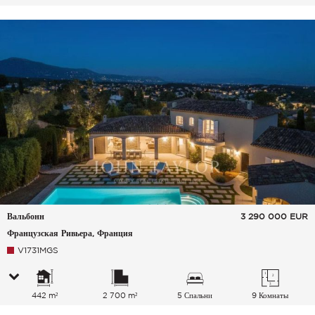
Вальбонн
3 290 000
EUR
Французская Ривьера, Франция
V1731MGS
442 m²
2 700 m²
5 Спальни
9 Комнаты