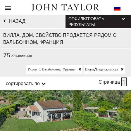
ОТФИЛЬТРОВАТЬ
НАЗАД
РЕЗУЛЬТАТЫ
ВИЛЛА, ДОМ, СВОЙСТВО ПРОДАЕТСЯ РЯДОМ С
ВАЛЬБОННОМ, ФРАНЦИЯ
75
объявления
Рядом С Вальбонном, Франция
Вилла/недвижимость
Страница
1
сортировать по