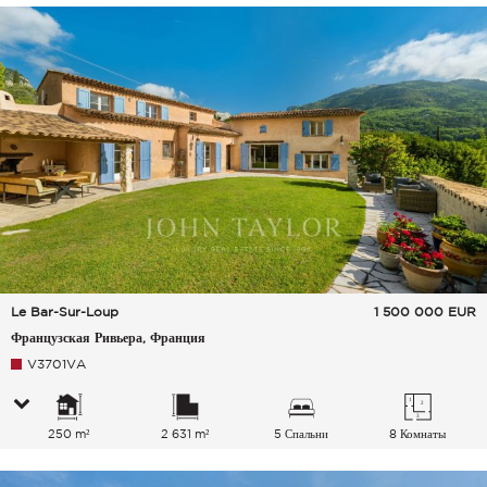
Le Bar-Sur-Loup
1 500 000
EUR
Французская Ривьера, Франция
V3701VA
250 m²
2 631 m²
5 Спальни
8 Комнаты