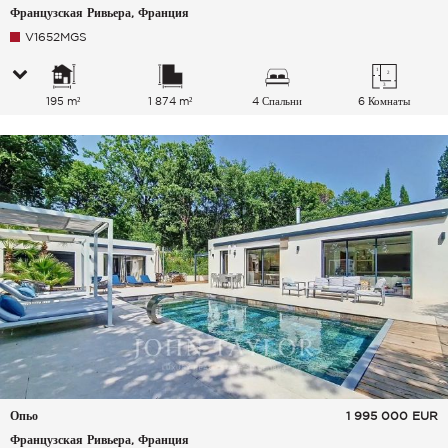
Французская Ривьера, Франция
V1652MGS
195 m²
1 874 m²
4 Спальни
6 Комнаты
Опьо
1 995 000
EUR
Французская Ривьера, Франция