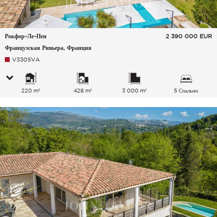
Рокфор-Ле-Пен
2 390 000
EUR
Французская Ривьера, Франция
V3305VA
220 m²
428 m²
3 000 m²
5 Спальни