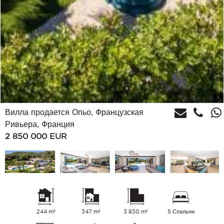
Вилла продается Опьо, Французская
Ривьера, Франция
2 850 000
EUR
244 m²
347 m²
3 830 m²
5 Спальни