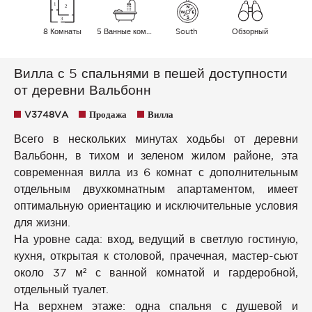
8 Комнаты
5 Ванные комнаты
South
Обзорный
Вилла с 5 спальнями в пешей доступности
от деревни Вальбонн
V3748VA
Продажа
Вилла
Всего в нескольких минутах ходьбы от деревни
Вальбонн, в тихом и зеленом жилом районе, эта
современная вилла из 6 комнат с дополнительным
отдельным двухкомнатным апартаментом, имеет
оптимальную ориентацию и исключительные условия
для жизни.
На уровне сада: вход, ведущий в светлую гостиную,
кухня, открытая к столовой, прачечная, мастер-сьют
около 37 м² с ванной комнатой и гардеробной,
отдельный туалет.
На верхнем этаже: одна спальня с душевой и