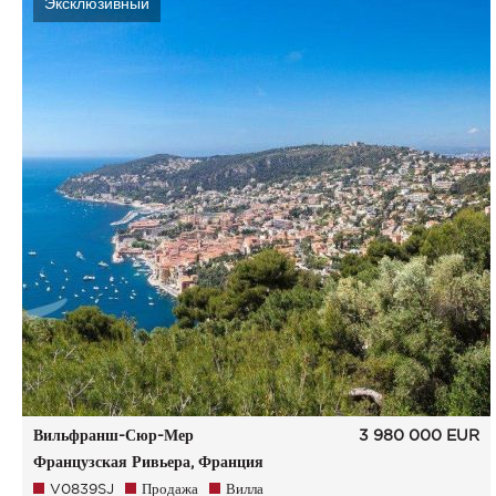
Эксклюзивный
Вильфранш-Сюр-Мер
3 980 000
EUR
Французская Ривьера, Франция
V0839SJ
Продажа
Вилла