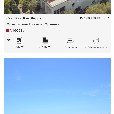
Сен-Жан-Кап-Ферра
15 500 000
EUR
Французская Ривьера, Франция
V1605SJ
595 m²
3 745 m²
7 Спальни
7 Ванные комнаты