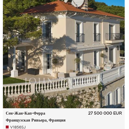
Сен-Жан-Кап-Ферра
27 500 000
EUR
Французская Ривьера, Франция
V1856SJ