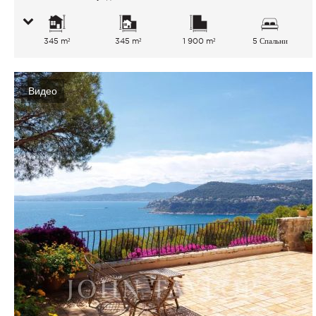
345 m²
345 m²
1 900 m²
5 Спальни
Видео