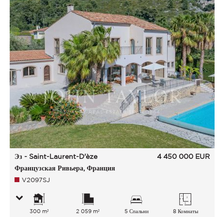
Эз - Saint-Laurent-D'èze
4 450 000
EUR
Французская Ривьера, Франция
V2097SJ
300 m²
2 059 m²
5 Спальни
8 Комнаты