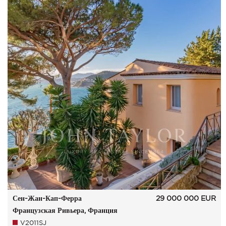
Сен-Жан-Кап-Ферра
29 000 000
EUR
Французская Ривьера, Франция
V2011SJ