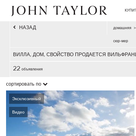
КУПИ
НАЗАД
домашняя
>
сюр-мер
ВИЛЛА, ДОМ, СВОЙСТВО ПРОДАЕТСЯ ВИЛЬФРА
22
объявления
сортировать по
Эксклюзивный
Видео