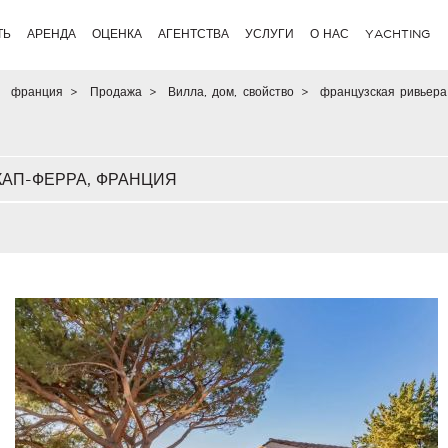
ТЬ
АРЕНДА
ОЦЕНКА
АГЕНТСТВА
УСЛУГИ
О НАС
YACHTING
франция
>
Продажа
>
Вилла, дом, свойство
>
французская ривьера
КАП-ФЕРРА, ФРАНЦИЯ