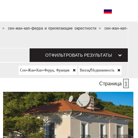
>
сен-жан-кап-ферра и прилегающие окрестности
>
сен-жан-кап-
ОТФИЛЬТРОВАТЬ РЕЗУЛЬТАТЫ
Сен-Жан-Кап-Ферра, Франция
Вилла/недвижимость
Страница
1