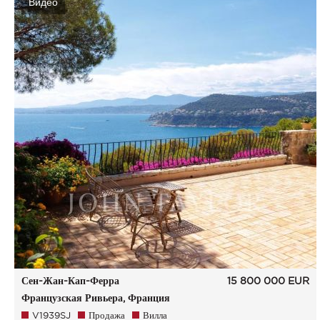
Видео
Сен-Жан-Кап-Ферра
15 800 000
EUR
Французская Ривьера, Франция
V1939SJ
Продажа
Вилла