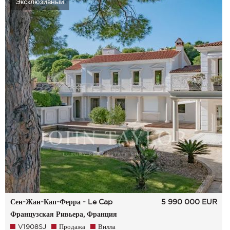
Эксклюзивный
Сен-Жан-Кап-Ферра - Le Cap
5 990 000
EUR
Французская Ривьера, Франция
V1908SJ
Продажа
Вилла