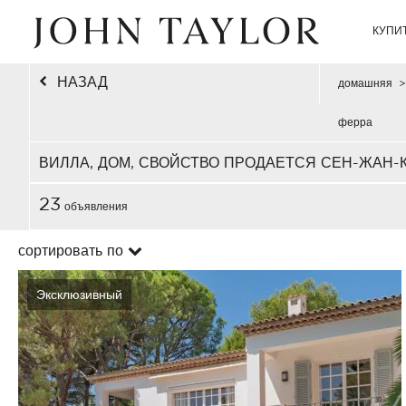
КУПИ
НАЗАД
домашняя
>
ферра
ВИЛЛА, ДОМ, СВОЙСТВО ПРОДАЕТСЯ СЕН-ЖАН-
23
объявления
сортировать по
Эксклюзивный