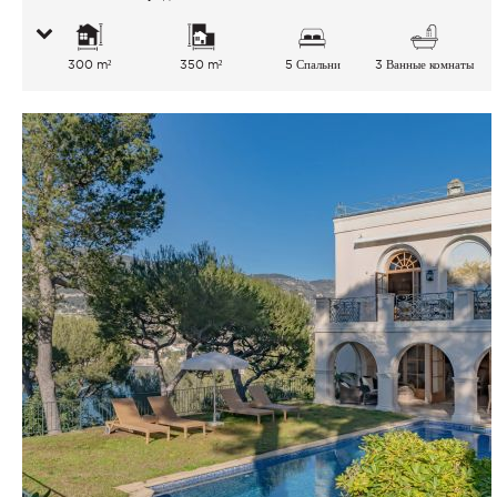
300 m²
350 m²
5 Спальни
3 Ванные комнаты