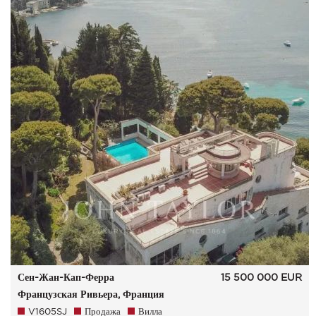
Сен-Жан-Кап-Ферра
15 500 000
EUR
Французская Ривьера, Франция
V1605SJ
Продажа
Вилла