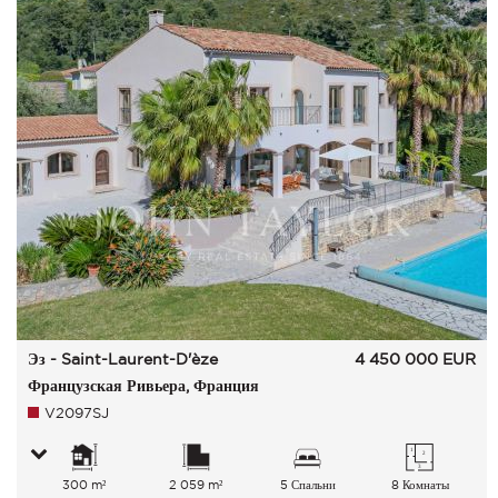
Эз - Saint-Laurent-D'èze
4 450 000
EUR
Французская Ривьера, Франция
V2097SJ
300 m²
2 059 m²
5 Спальни
8 Комнаты