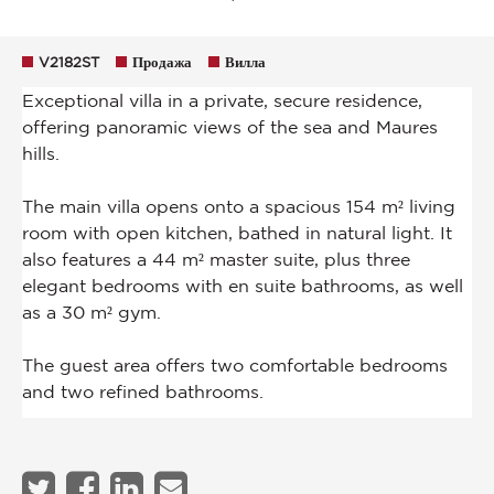
V2182ST
Продажа
Вилла