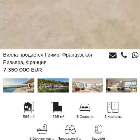
Вилла продается Гримо, Французская
Ривьера, Франция
7 350 000
EUR
589 m²
4 785 m²
6 Спальни
8 Комнаты
6 Ванные комнаты
Панорамный Море
Бассейн