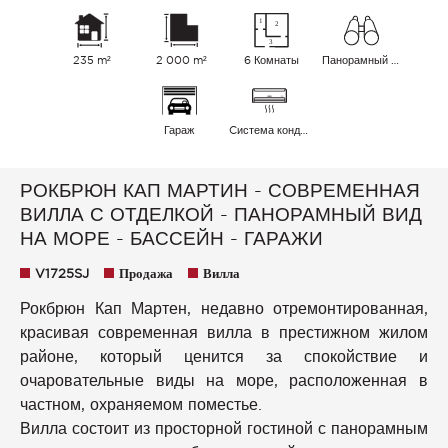
235 m²
2 000 m²
6 Комнаты
Панорамный Город Море
Гараж
Cистема кондиционирования воздуха
РОКБРЮН КАП МАРТИН - СОВРЕМЕННАЯ
ВИЛЛА С ОТДЕЛКОЙ - ПАНОРАМНЫЙ ВИД
НА МОРЕ - БАССЕЙН - ГАРАЖИ
V1725SJ
Продажа
Вилла
Рокбрюн Кап Мартен, недавно отремонтированная,
красивая современная вилла в престижном жилом
районе, который ценится за спокойствие и
очаровательные виды на море, расположенная в
частном, охраняемом поместье.
Вилла состоит из просторной гостиной с панорамным