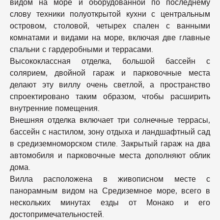
видом на море и оборудованной по последнему
слову техники полуоткрытой кухни с центральным
островом, столовой, четырех спален с ванными
комнатами и видами на море, включая две главные
спальни с гардеробными и террасами.
Высококлассная отделка, большой бассейн с
солярием, двойной гараж и парковочные места
делают эту виллу очень светлой, а пространство
спроектировано таким образом, чтобы расширить
внутренние помещения.
Внешняя отделка включает три солнечные террасы,
бассейн с настилом, зону отдыха и ландшафтный сад
в средиземноморском стиле. Закрытый гараж на два
автомобиля и парковочные места дополняют облик
дома.
Вилла расположена в живописном месте с
панорамным видом на Средиземное море, всего в
нескольких минутах езды от Монако и его
достопримечательностей.