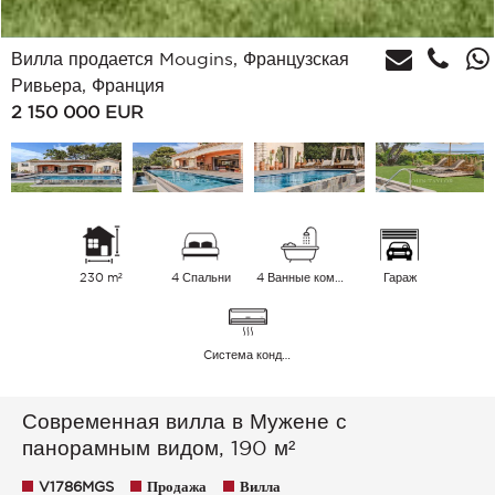
Вилла продается Mougins, Французская
Ривьера, Франция
2 150 000
EUR
230 m²
4 Спальни
4 Ванные комнаты
Гараж
Cистема кондиционирования воздуха
Современная вилла в Мужене с
панорамным видом, 190 м²
V1786MGS
Продажа
Вилла