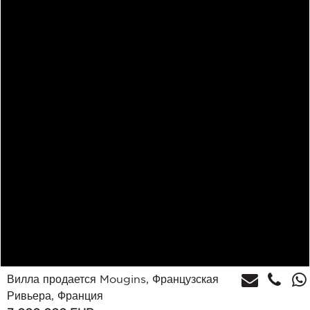
Вилла продается Mougins, Французская
Ривьера, Франция