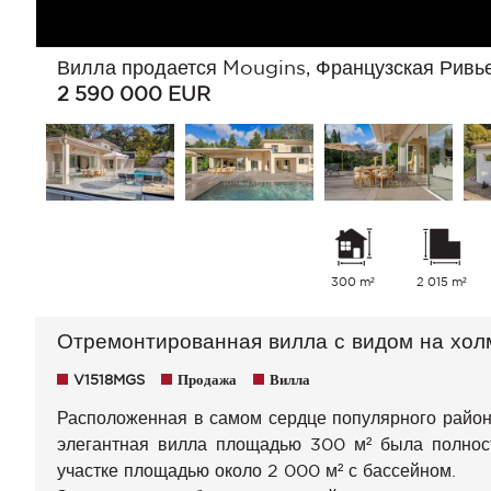
Вилла продается Mougins, Французская Ривь
2 590 000
EUR
300 m²
2 015 m²
Отремонтированная вилла с видом на хо
V1518MGS
Продажа
Вилла
Расположенная в самом сердце популярного района
элегантная вилла площадью 300 м² была полнос
участке площадью около 2 000 м² с бассейном.