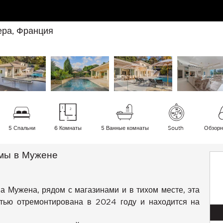
ера, Франция
5 Спальни
6 Комнаты
5 Ванные комнаты
South
Обзор
лмы в Мужене
 Мужена, рядом с магазинами и в тихом месте, эта
тью отремонтирована в 2024 году и находится на