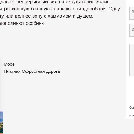
едлагает непрерывный вид на окружающие холмы.
я роскошную главную спальню с гардеробной. Одну
ту или велнес-зону с хаммамом и душем.
дополняют особняк.
Море
Платная Скоростная Дорога
Со
вр