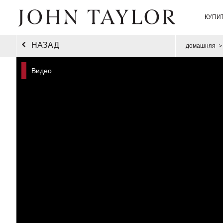
КУПИ
НАЗАД
домашняя
>
Видео