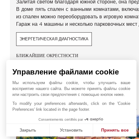
Залитая светом благодаря южной стороне, она пр
В доме пять спален с ванными комнатами, включа
из спален можно переоборудовать в игровую комна
Гараж на 4 машины и несколько парковочных мест 
ЭНЕРГЕТИЧЕСКАЯ ДИАГНОСТИКА
БЛИЖАЙШИЕ ОКРЕСТНОСТИ
Пляж
Управление файлами cookie
Аэропорт
Мы используем файлы cookie, чтобы улучшить ваше
восприятие нашего сайта. Вы можете принять файлы cookie
или настроить свои предпочтения с помощью кнопок ниже.
To modify your preferences afterwards, click on the 'Cookie
JOHN TAYLOR MOUGINS
Preferences' link located in the page footer.
Consentements certifiés par
Закрыть
Установить
Принять все