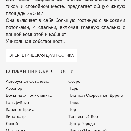
тихом и спокойном месте, предлагает общую жилую
площадь 290 м2.
Она включает в себя большую гостиную с высокими
потолками, 4 спальни, включая главную спальню с
ванной комнатой и кабинет.
Уникальная собственность!
ЭНЕРГЕТИЧЕСКАЯ ДИАГНОСТИКА
БЛИЖАЙШИЕ ОКРЕСТНОСТИ
Автобусная Остановка
Озеро
Аэропорт
Парк
Больница/Поликлиника
Платная Скоростная Дорога
Гольф-Клуб
Пляж
Кабинет Врача
Порт
Кинотеатр
Теннисный Корт
Лицей
Центр Города
Магазины
Школа (начальная)