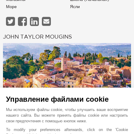
Море
Ясли
JOHN TAYLOR MOUGINS
Управление файлами cookie
Мы используем файлы cookie, чтобы улучшить ваше восприятие
Онлайн запрос
нашего сайта. Вы можете принять файлы cookie или настроить
свои предпочтения с помощью кнопок ниже.
+33 4 92 98 17 15
To modify your preferences afterwards, click on the 'Cookie
Расположение на карте