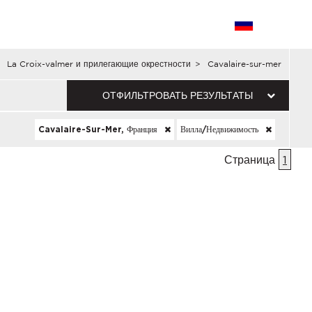
La Croix-valmer и прилегающие окрестности
>
Cavalaire-sur-mer
ОТФИЛЬТРОВАТЬ РЕЗУЛЬТАТЫ
Cavalaire-Sur-Mer, Франция
Вилла/недвижимость
Страница
1