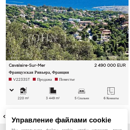
Cavalaire-Sur-Mer
2 490 000
EUR
Французская Ривьера, Франция
V2233ST
Продажа
Поместье
220 m²
3 449 m²
5 Спальни
6 Комнаты
НАЗАД
Управление файлами cookie