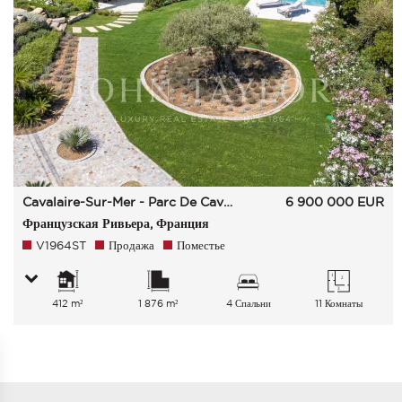
Cavalaire-Sur-Mer - Parc De Cavalaire
6 900 000
EUR
Французская Ривьера, Франция
V1964ST
Продажа
Поместье
412 m²
1 876 m²
4 Спальни
11 Комнаты