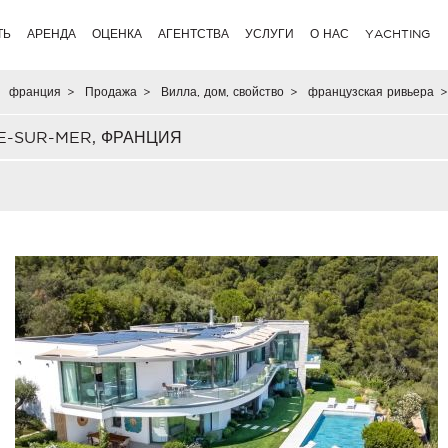
ТЬ
АРЕНДА
ОЦЕНКА
АГЕНТСТВА
УСЛУГИ
О НАС
YACHTING
франция
>
Продажа
>
Вилла, дом, свойство
>
французская ривьера
>
E-SUR-MER, ФРАНЦИЯ