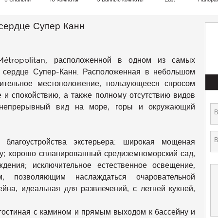
 сердце Супер Канн
étropolitan, расположенной в одном из самых
 сердце Супер-Канн. Расположенная в небольшом
чительное местоположение, пользующееся спросом
 и спокойствию, а также полному отсутствию видов
 непрерывный вид на море, горы и окружающий
 благоустройства экстерьера: широкая мощеная
ку; хорошо спланированный средиземноморский сад,
дения; исключительное естественное освещение,
, позволяющим наслаждаться очаровательной
йна, идеальная для развлечений, с летней кухней,
гостиная с камином и прямым выходом к бассейну и