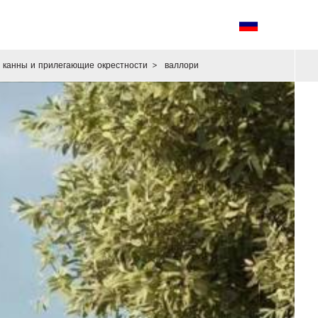
канны и прилегающие окрестности
>
валлори