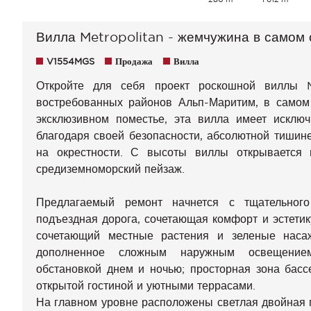
Вилла Metropolitan - жемчужина в самом
V1554MGS
Продажа
Вилла
Откройте для себя проект роскошной виллы M
востребованных районов Альп-Маритим, в самом
эксклюзивном поместье, эта вилла имеет исклю
благодаря своей безопасности, абсолютной тишине
на окрестности. С высоты виллы открывается
средиземноморский пейзаж.
Предлагаемый ремонт начнется с тщательного
подъездная дорога, сочетающая комфорт и эстети
сочетающий местные растения и зеленые насаж
дополненное сложным наружным освещением
обстановкой днем и ночью; просторная зона бассе
открытой гостиной и уютными террасами.
На главном уровне расположены светлая двойная 