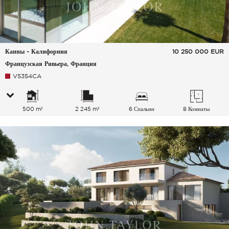
Канны - Калифорния
10 250 000
EUR
Французская Ривьера, Франция
V5354CA
500 m²
2 245 m²
6 Спальни
8 Комнаты