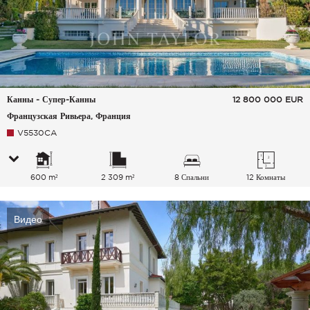
Канны - Супер-Канны
12 800 000
EUR
Французская Ривьера, Франция
V5530CA
600 m²
2 309 m²
8 Спальни
12 Комнаты
Видео