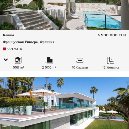
Канны
5 900 000
EUR
Французская Ривьера, Франция
V7175CA
558 m²
2 500 m²
10 Спальни
12 Комнаты