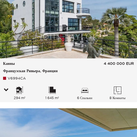
Канны
4 400 000
EUR
Французская Ривьера, Франция
V6994CA
294 m²
1 645 m²
6 Спальни
8 Комнаты