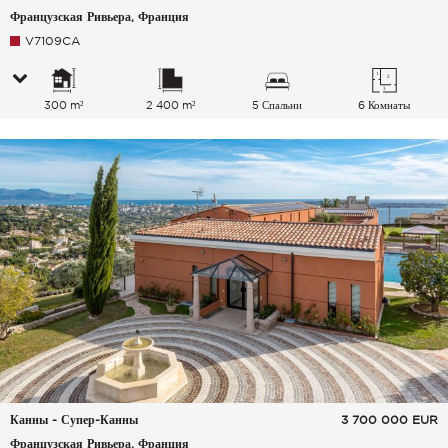
Французская Ривьера, Франция
V7109CA
300 m²
2 400 m²
5 Спальни
6 Комнаты
Канны - Супер-Канны
3 700 000
EUR
Французская Ривьера, Франция