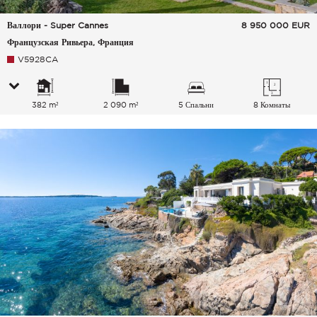
Валлори - Super Cannes
8 950 000
EUR
Французская Ривьера, Франция
V5928CA
382 m²
2 090 m²
5 Спальни
8 Комнаты