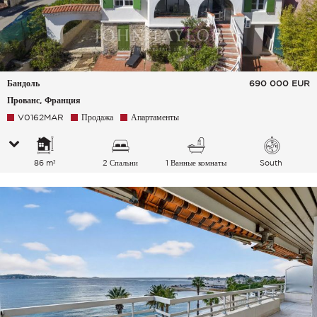
Бандоль
690 000
EUR
Прованс, Франция
V0162MAR
Продажа
Апартаменты
86 m²
2 Спальни
1 Ванные комнаты
South