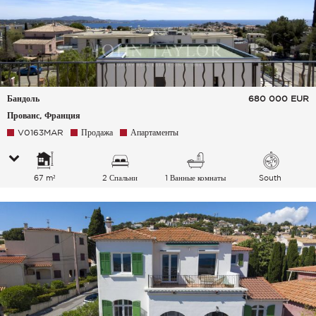
Бандоль
680 000
EUR
Прованс, Франция
V0163MAR
Продажа
Апартаменты
67 m²
2 Спальни
1 Ванные комнаты
South