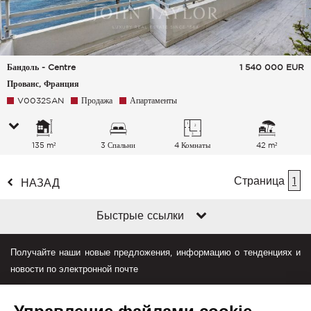
Бандоль - Centre
1 540 000
EUR
Прованс, Франция
V0032SAN
Продажа
Апартаменты
135 m²
3 Спальни
4 Комнаты
42 m²
Страница
1
НАЗАД
Быстрые ссылки
Получайте наши новые предложения, информацию о тенденциях и
новости по электронной почте