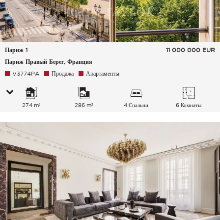
Париж 1
11 000 000
EUR
Париж Правый Берег, Франция
V3774PA
Продажа
Апартаменты
274 m²
286 m²
4 Спальни
6 Комнаты