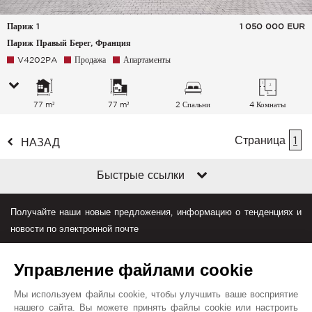
Париж 1
1 050 000
EUR
Париж Правый Берег, Франция
V4202PA
Продажа
Апартаменты
77 m²
77 m²
2 Спальни
4 Комнаты
Страница
1
НАЗАД
Быстрые ссылки
Получайте наши новые предложения, информацию о тенденциях и
новости по электронной почте
Управление файлами cookie
Мы используем файлы cookie, чтобы улучшить ваше восприятие
нашего сайта. Вы можете принять файлы cookie или настроить