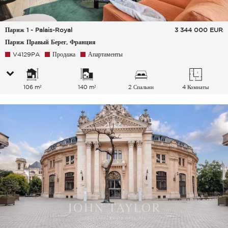
Париж 1 - Palais-Royal
3 344 000
EUR
Париж Правый Берег, Франция
V4129PA
Продажа
Апартаменты
106 m²
140 m²
2 Спальни
4 Комнаты