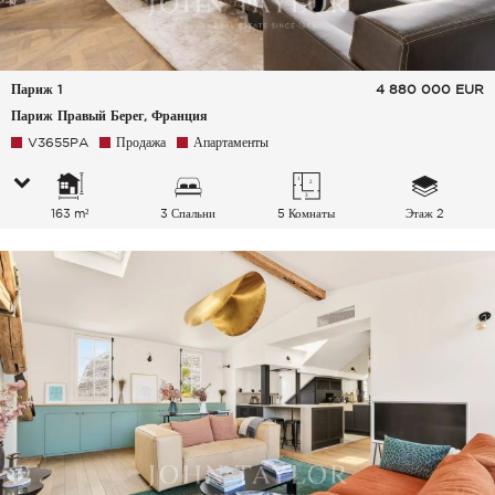
Париж 1
4 880 000
EUR
Париж Правый Берег, Франция
V3655PA
Продажа
Апартаменты
163 m²
3 Спальни
5 Комнаты
Этаж 2