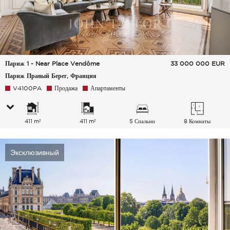
Париж 1 - Near Place Vendôme
33 000 000
EUR
Париж Правый Берег, Франция
V4100PA
Продажа
Апартаменты
411 m²
411 m²
5 Спальни
8 Комнаты
Эксклюзивный