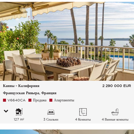
Канны - Калифорния
2 290 000
EUR
Французская Ривьера, Франция
V6640CA
Продажа
Апартаменты
127 m²
3 Спальни
4 Комнаты
4 Ванные комнаты