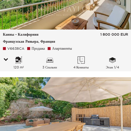
Канны - Калифорния
1 800 000
EUR
Французская Ривьера, Франция
V6638CA
Продажа
Апартаменты
120 m²
3 Спальни
4 Комнаты
Этаж 1/4