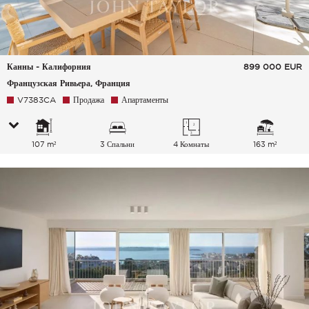
Канны - Калифорния
899 000
EUR
Французская Ривьера, Франция
V7383CA
Продажа
Апартаменты
107 m²
3 Спальни
4 Комнаты
163 m²