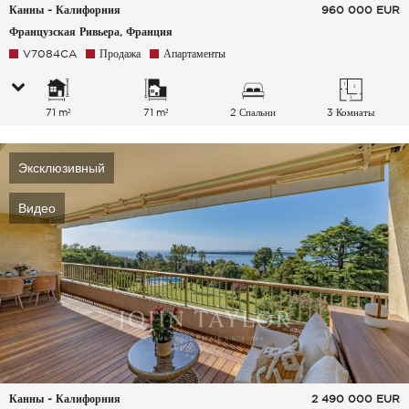
Канны - Калифорния
960 000
EUR
Французская Ривьера, Франция
V7084CA
Продажа
Апартаменты
71 m²
71 m²
2 Спальни
3 Комнаты
Эксклюзивный
Видео
Канны - Калифорния
2 490 000
EUR