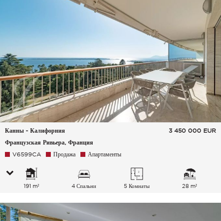
Канны - Калифорния
3 450 000
EUR
Французская Ривьера, Франция
V6599CA
Продажа
Апартаменты
191 m²
4 Спальни
5 Комнаты
28 m²