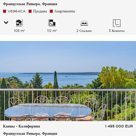
Французская Ривьера, Франция
V6964CA
Продажа
Апартаменты
105 m²
112 m²
2 Спальни
3 Комнаты
Канны - Калифорния
1 495 000
EUR
Французская Ривьера, Франция