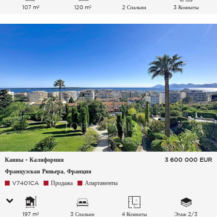
107 m²
120 m²
2 Спальни
3 Комнаты
Канны - Калифорния
3 600 000
EUR
Французская Ривьера, Франция
V7401CA
Продажа
Апартаменты
197 m²
3 Спальни
4 Комнаты
Этаж 2/3