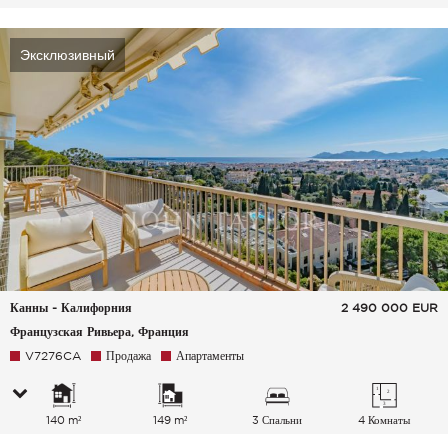
Эксклюзивный
Канны - Калифорния
2 490 000
EUR
Французская Ривьера, Франция
V7276CA
Продажа
Апартаменты
140 m²
149 m²
3 Спальни
4 Комнаты