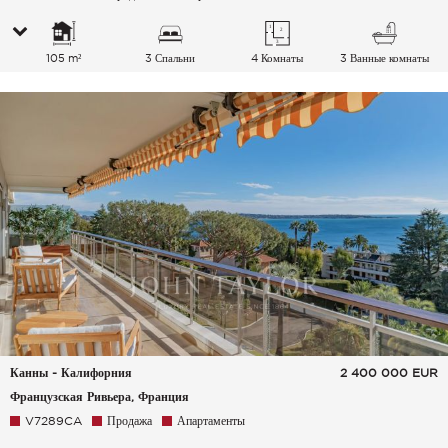
105 m²
3 Спальни
4 Комнаты
3 Ванные комнаты
Канны - Калифорния
2 400 000
EUR
Французская Ривьера, Франция
V7289CA
Продажа
Апартаменты