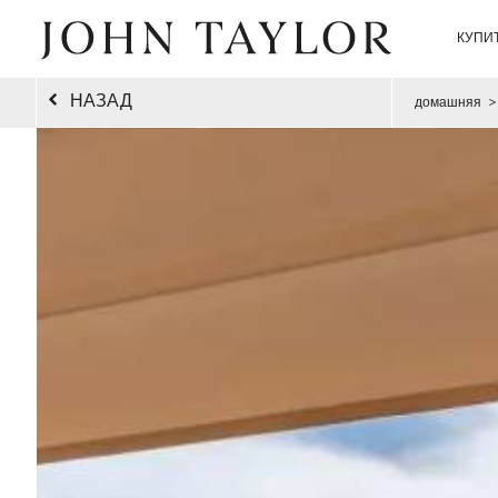
КУПИ
НАЗАД
домашняя
>