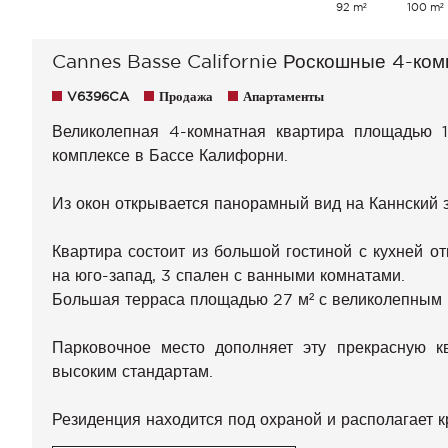
92 m²
100 m²
Cannes Basse Californie Роскошные 4-ко
V6396CA
Продажа
Апартаменты
Великолепная 4-комнатная квартира площадью 
комплексе в Бассе Калифорни.
Из окон открывается панорамный вид на Каннский з
Квартира состоит из большой гостиной с кухней о
на юго-запад, 3 спален с ванными комнатами.
Большая терраса площадью 27 м² с великолепным 
Парковочное место дополняет эту прекрасную к
высоким стандартам.
Резиденция находится под охраной и располагает 