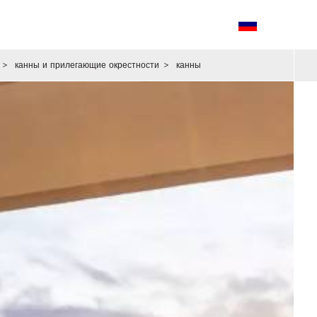
>
канны и прилегающие окрестности
>
канны