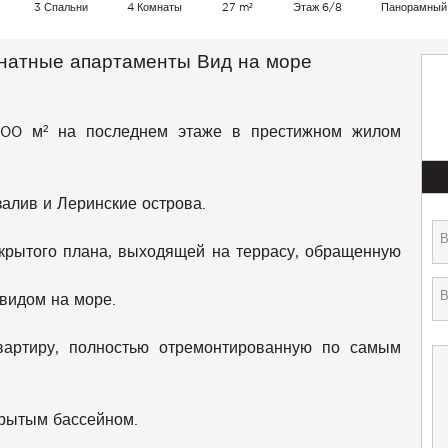
3 Спальни
4 Комнаты
27 m²
Этаж 6/8
Панорамный
мнатные апартаменты Вид на море
100 м² на последнем этаже в престижном жилом
алив и Леринские острова.
ткрытого плана, выходящей на террасу, обращенную
видом на море.
вартиру, полностью отремонтированную по самым
крытым бассейном.