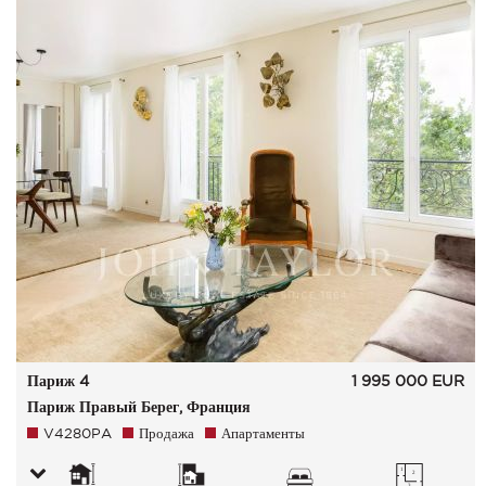
Париж 4
1 995 000
EUR
Париж Правый Берег, Франция
V4280PA
Продажа
Апартаменты