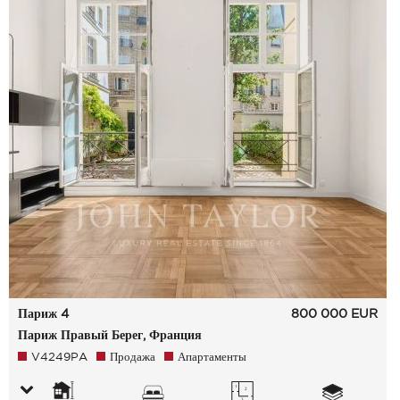
Париж 4
800 000
EUR
Париж Правый Берег, Франция
V4249PA
Продажа
Апартаменты