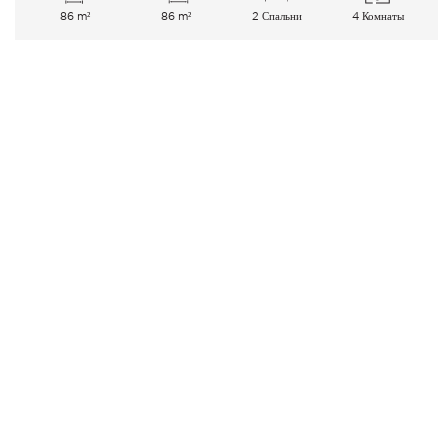
86 m²
86 m²
2 Спальни
4 Комнаты