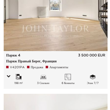
Париж 4
3 500 000
EUR
Париж Правый Берег, Франция
V4201PA
Продажа
Апартаменты
198 m²
3 Спальни
6 Комнаты
Этаж 7/7