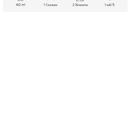
60 m²
1 Спальни
2 Комнаты
1-ый/5