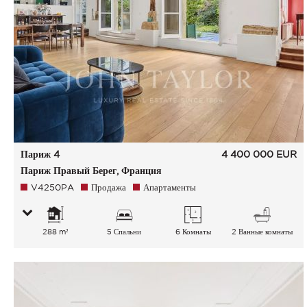
Париж 4
4 400 000
EUR
Париж Правый Берег, Франция
V4250PA
Продажа
Апартаменты
288 m²
5 Спальни
6 Комнаты
2 Ванные комнаты