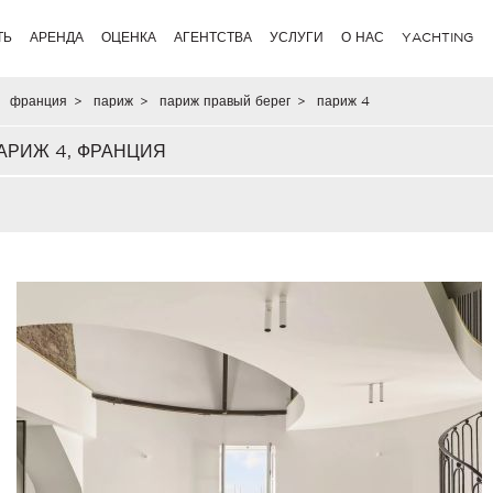
ТЬ
АРЕНДА
ОЦЕНКА
АГЕНТСТВА
УСЛУГИ
О НАС
YACHTING
франция
>
париж
>
париж правый берег
>
париж 4
АРИЖ 4, ФРАНЦИЯ