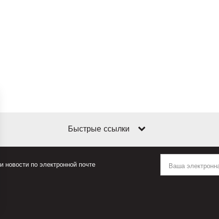
Быстрые ссылки
 новости по электронной почте
аметры