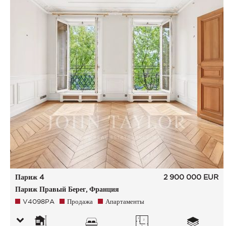
Париж 4
2 900 000
EUR
Париж Правый Берег, Франция
V4098PA
Продажа
Апартаменты