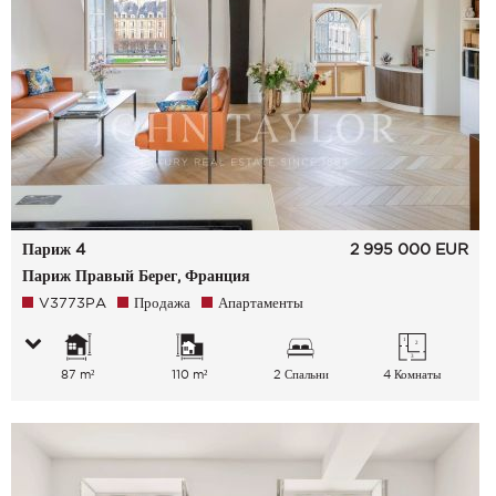
Париж 4
2 995 000
EUR
Париж Правый Берег, Франция
V3773PA
Продажа
Апартаменты
87 m²
110 m²
2 Спальни
4 Комнаты